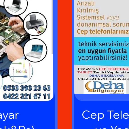
ayar
Cep Tele