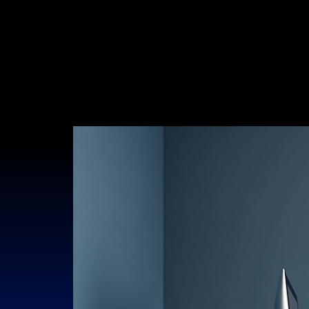
Ana Sayfa
Hoş Geldiniz
Hizmet Listesi
Hakkımızda
M