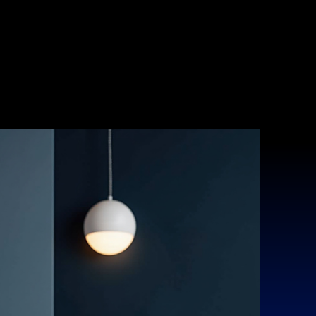
ağaza
Online Randevu